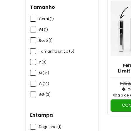
Tamanho
Coral (1)
G1 (1)
Rosé (1)
Tamanho único (5)
P (3)
Fer
Limi
M (15)
R$89
G (10)
R$
GG (3)
2
x de
COM
Estampa
Doguinho (1)