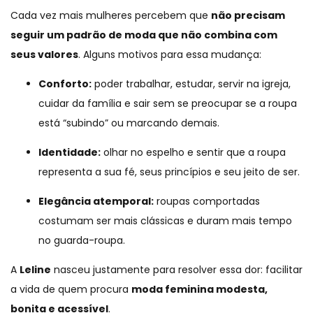
Cada vez mais mulheres percebem que
não precisam
seguir um padrão de moda que não combina com
seus valores
. Alguns motivos para essa mudança:
Conforto:
poder trabalhar, estudar, servir na igreja,
cuidar da família e sair sem se preocupar se a roupa
está “subindo” ou marcando demais.
Identidade:
olhar no espelho e sentir que a roupa
representa a sua fé, seus princípios e seu jeito de ser.
Elegância atemporal:
roupas comportadas
costumam ser mais clássicas e duram mais tempo
no guarda-roupa.
A
Leline
nasceu justamente para resolver essa dor: facilitar
a vida de quem procura
moda feminina modesta,
bonita e acessível
.