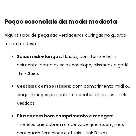
Peças essenciais da moda modesta
Alguns tipos de peça são verdadeiros curingas no guarda-
roupa modesto:
Saias midi e longas:
fluídas, com forro e bom
caimento, como as saias envelope, plissadas e godê.
Link Saias
Vestidos comportados:
com comprimento midi ou
longo, mangas presentes e decotes discretos.
Link
Vestidos
Blusas com bom comprimento e mangas:
modelos que cobrem o que você quer cobrir, mas
continuam femininos e atuais.
Link Blusas