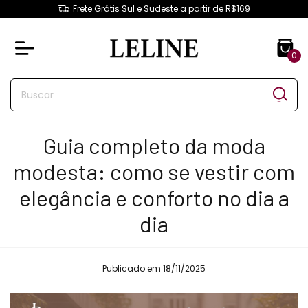
Frete Grátis Sul e Sudeste a partir de R$169
0
Guia completo da moda
modesta: como se vestir com
elegância e conforto no dia a
dia
Publicado em 18/11/2025