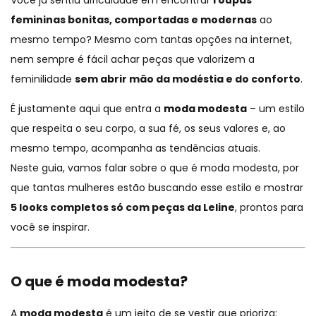
Você já sentiu dificuldade em encontrar
roupas
femininas bonitas, comportadas e modernas
ao
mesmo tempo? Mesmo com tantas opções na internet,
nem sempre é fácil achar peças que valorizem a
feminilidade
sem abrir mão da modéstia e do conforto
.
É justamente aqui que entra a
moda modesta
– um estilo
que respeita o seu corpo, a sua fé, os seus valores e, ao
mesmo tempo, acompanha as tendências atuais.
Neste guia, vamos falar sobre o que é moda modesta, por
que tantas mulheres estão buscando esse estilo e mostrar
5 looks completos só com peças da Leline
, prontos para
você se inspirar.
O que é moda modesta?
A
moda modesta
é um jeito de se vestir que prioriza: