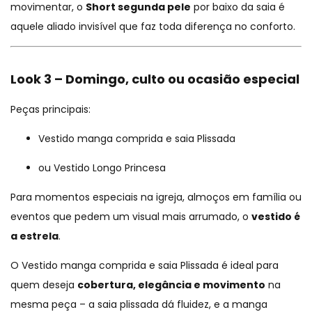
movimentar, o
Short segunda pele
por baixo da saia é
aquele aliado invisível que faz toda diferença no conforto.
Look 3 – Domingo, culto ou ocasião especial
Peças principais:
Vestido manga comprida e saia Plissada
ou
Vestido Longo Princesa
Para momentos especiais na igreja, almoços em família ou
eventos que pedem um visual mais arrumado, o
vestido é
a estrela
.
O
Vestido manga comprida e saia Plissada
é ideal para
quem deseja
cobertura, elegância e movimento
na
mesma peça – a saia plissada dá fluidez, e a manga