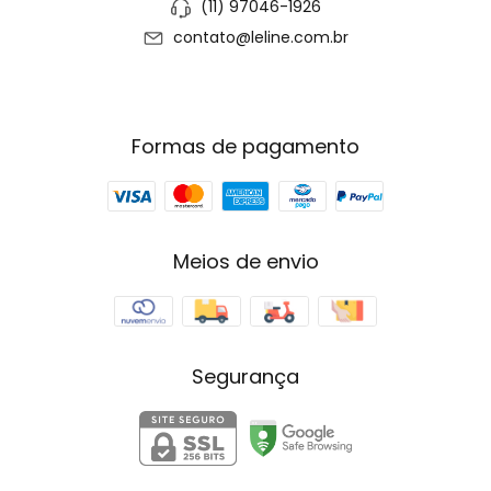
(11) 97046-1926
contato@leline.com.br
Formas de pagamento
Meios de envio
Segurança