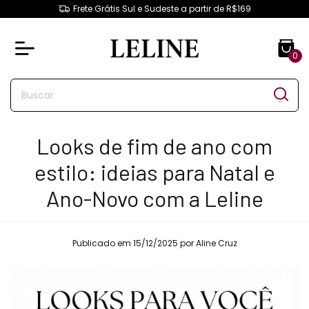
Frete Grátis Sul e Sudeste a partir de R$169
0
Looks de fim de ano com
estilo: ideias para Natal e
Ano-Novo com a Leline
Publicado em 15/12/2025 por Aline Cruz