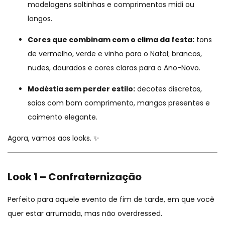
modelagens soltinhas e comprimentos midi ou
longos.
Cores que combinam com o clima da festa:
tons
de vermelho, verde e vinho para o Natal; brancos,
nudes, dourados e cores claras para o Ano-Novo.
Modéstia sem perder estilo:
decotes discretos,
saias com bom comprimento, mangas presentes e
caimento elegante.
Agora, vamos aos looks. ✨
Look 1 – Confraternização
Perfeito para aquele evento de fim de tarde, em que você
quer estar arrumada, mas não overdressed.