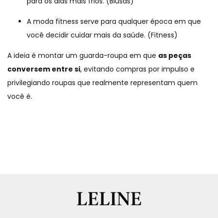
para os dias mais frios. (
Blusas
)
A moda fitness serve para qualquer época em que
você decidir cuidar mais da saúde. (
Fitness
)
A ideia é montar um guarda-roupa em que
as peças
conversem entre si
, evitando compras por impulso e
privilegiando roupas que realmente representam quem
você é.