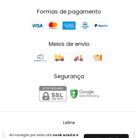
Formas de pagamento
Meios de envio
Segurança
Leline
©2026. LELINE - 58313897000193. Todos os direitos reservados.
Ao navegar por este site
você aceita o