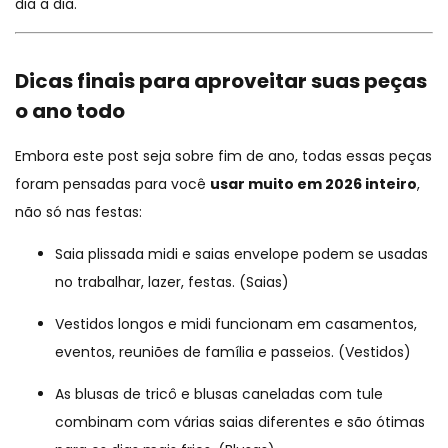
dia a dia.
Dicas finais para aproveitar suas peças
o ano todo
Embora este post seja sobre fim de ano, todas essas peças
foram pensadas para você
usar muito em 2026 inteiro
,
não só nas festas:
Saia plissada midi e saias envelope podem se usadas
no trabalhar, lazer, festas. (
Saias
)
Vestidos longos e midi funcionam em casamentos,
eventos, reuniões de família e passeios. (
Vestidos
)
As blusas de tricô e blusas caneladas com tule
combinam com várias saias diferentes e são ótimas